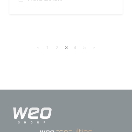
<
1
2
3
4
5
>