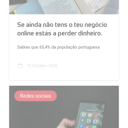
Se ainda não tens o teu negócio
online estás a perder dinheiro.
Sabias que 65,4% da população portuguesa
utiliza internet e 43% compram online?...
19 Outubro 2020
Redes sociais