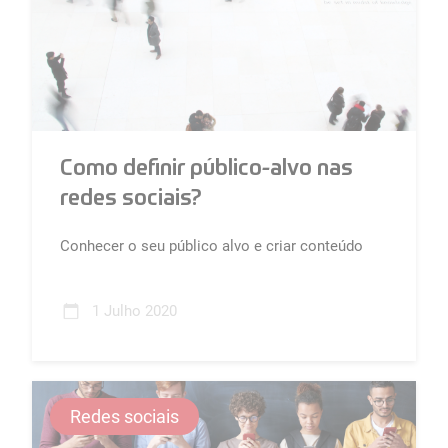
Como definir público-alvo nas
redes sociais?
Conhecer o seu público alvo e criar conteúdo
mais eficiente direcionado para as suas
expectativas e crenças é um fat...
1 Julho 2020
Redes sociais