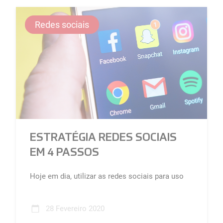
Redes sociais
ESTRATÉGIA REDES SOCIAIS
EM 4 PASSOS
Hoje em dia, utilizar as redes sociais para uso
comercial sem uma estratégia digital definida é
um verdadeiro desastre...
28 Fevereiro 2020