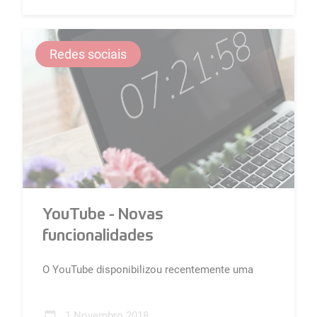
Redes sociais
YouTube - Novas
funcionalidades
O YouTube disponibilizou recentemente uma
nova funcionalidade: estreias....
1 Novembro 2018