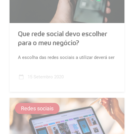
Que rede social devo escolher
para o meu negócio?
A escolha das redes sociais a utilizar deverá ser
sensata e focada em objetivos.
Não lhe trará retorno nenhum estar...
15 Setembro 2020
Redes sociais