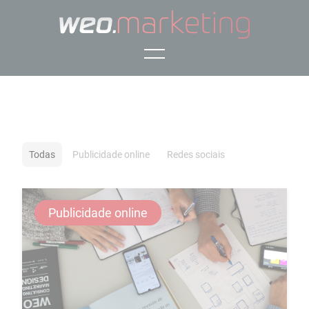
Painel de Gestão de Cookies
Todas
Publicidade online
Redes sociais
Publicidade online