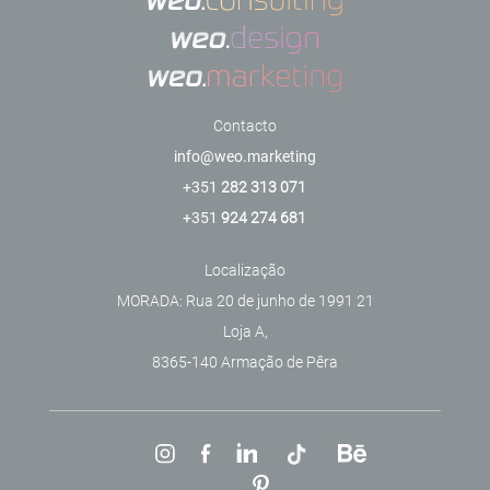
Contacto
info@weo.marketing
+351
282 313 071
+351
924 274 681
Localização
MORADA: Rua 20 de junho de 1991 21
Loja A,
8365-140 Armação de Pêra