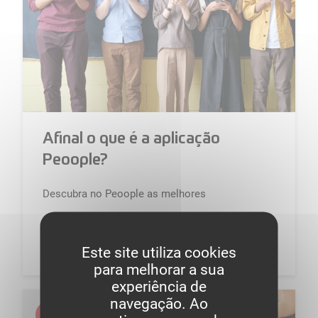
Afinal o que é a aplicação
Peoople?
Descubra no Peoople as melhores
recomendações dos seus amigos e
influenciadores é isto que promete esta rede
26 Março 2020
soci...
Este site utiliza cookies
para melhorar a sua
experiência de
navegação. Ao
Redes sociais