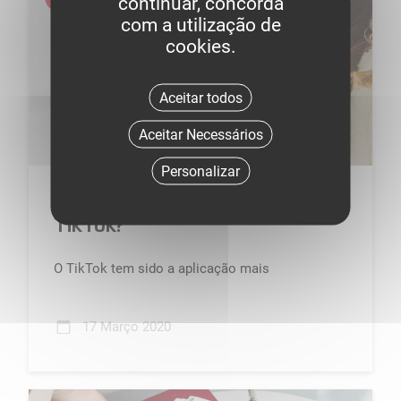
continuar, concorda
com a utilização de
cookies.
Aceitar todos
Aceitar Necessários
Personalizar
Posso gerar negócio pelo
TikTok?
O TikTok tem sido a aplicação mais
descarregada e utilizada nos últimos tempos.
Mas o que tem esta aplicação de d...
17 Março 2020