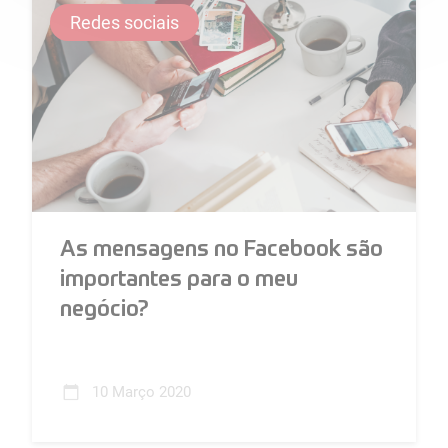
Redes sociais
As mensagens no Facebook são
importantes para o meu
negócio?
Aprenda a tirar partido das mensagens de
Facebook para chegar mais próximo e de uma
10 Março 2020
forma personalizada ao seu público...