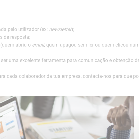
da pelo utilizador (ex:
newsletter
);
 de resposta;
e (quem abriu o
email
, quem apagou sem ler ou quem clicou num
er uma excelente ferramenta para comunicação e obtenção d
ra cada colaborador da tua empresa, contacta-nos para que p