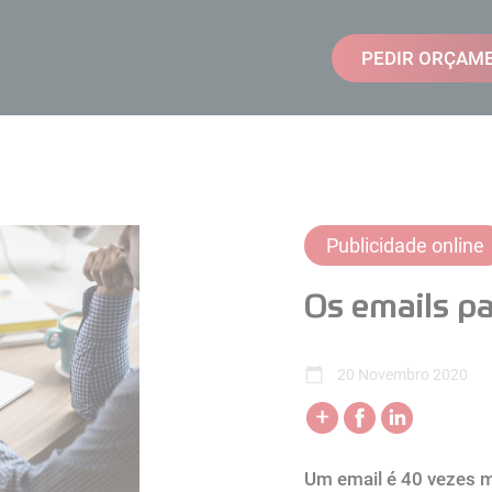
PEDIR ORÇAM
Publicidade online
Os emails p
20 Novembro 2020
Um email é 40 vezes m