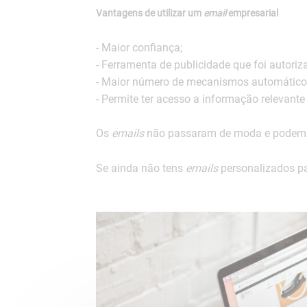
Vantagens de utilizar um
email
empresarial
- Maior confiança;
- Ferramenta de publicidade que foi autoriza
- Maior número de mecanismos automáticos
- Permite ter acesso a informação relevant
Os
emails
não passaram de moda e podem s
Se ainda não tens
emails
personalizados pa