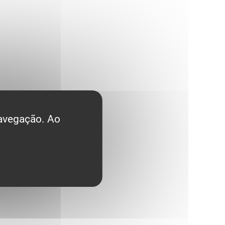
navegação. Ao
.