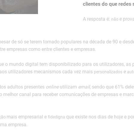
clientes do que redes
A resposta é:
e prov
não
pesar de só se terem tornado populares na década de 90 e desd
tre empresas como entre clientes e empresas.
ue o mundo digital tem disponibilizado para os utilizadores, as
 aos utilizadores mecanismos cada vez mais
e
personalizados
aut
dos adultos presentes
online
utilizam
email
, sendo que 61% dele
 melhor canal para receber comunicações de empresas e marc
mais empresarial e
que existe nos dias de hoje e po
ção
fidedigna
uma empresa.