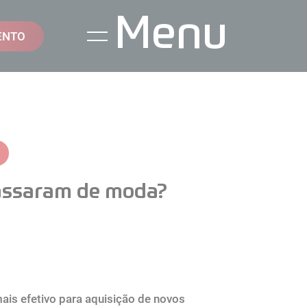
Menu
ENTO
assaram de moda?
ais efetivo para aquisição de novos