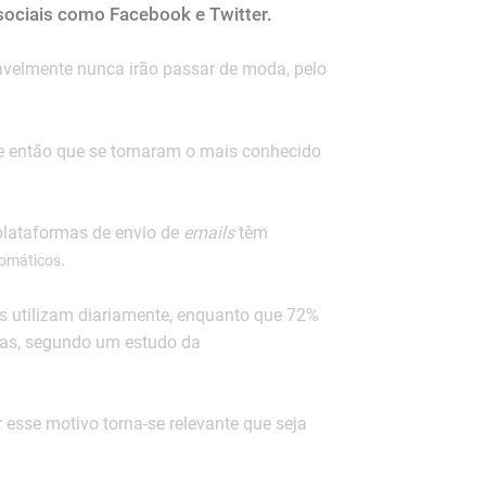
 sociais como Facebook e Twitter.
avelmente nunca irão passar de moda, pelo
e então que se tornaram o mais conhecido
 plataformas de envio de
emails
têm
.
omáticos
s utilizam diariamente, enquanto que 72%
as, segundo um estudo da
r esse motivo torna-se relevante que seja