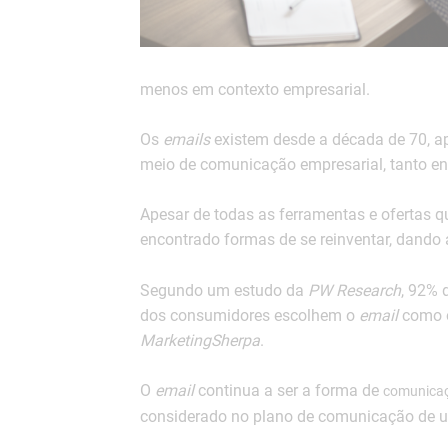
menos em contexto empresarial.
Os
emails
existem desde a década de 70, a
meio de comunicação empresarial, tanto en
Apesar de todas as ferramentas e ofertas q
encontrado formas de se reinventar, dando
Segundo um estudo da
PW Research
, 92% 
dos consumidores escolhem o
email
como o
MarketingSherpa
.
O
email
continua a ser a forma de
comunica
considerado no plano de comunicação de 